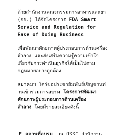
ด้วยสำนั
กงานคณะกรรมการอาหารและยา
(อย.) ได้จัดโครงการ
FDA Smart
Service and Regulation for
Ease of Doing Business
เพื่อพัฒนาศักยภาพผู้
ประกอบการด้านเครื่อง
สำอาง และส่งเสริมความรู้ความเข้
าใจ
เกี่ยวกับการดำเนินธุรกิจให้
เป็นไปตาม
กฎหมายอย่างถูกต้อง
สมาคมฯ ใคร่ขอประชาสัมพันธ์เชิญชวนท่
านเข้าร่วมการอบรม
โครงการพัฒนา
ศักยภาพผู้
ประกอบการด้านเครื่อง
สำอาง
โดยมีรายละเอียดดังนี้
🚩
สถานที่อบรม
ณ
OSSC
สำนักงาน