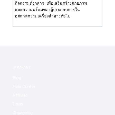
กิจกรรมดังกล่าว เพื่อเสริมสร้างศั
กยภาพ
และความพร้อมของผู้
ประกอบการใน
อุตสาหกรรมเครื่
องสำอางต่อไป
COMPANY
Blog
Help Center
Affiliate
Press
Changelog