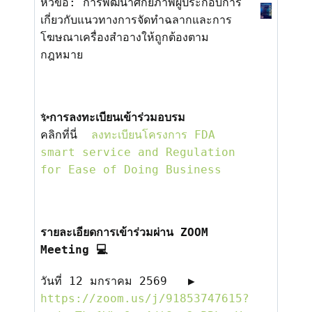
หัวข้อ: การพัฒนาศักยภาพผู้ประกอบการ
เกี่
ยวกับแนวทางการจั
ดทำฉลากและการ
โฆษณาเครื่
องสำอางให้ถูกต้องตาม
กฎหมาย
✨
การลงทะเบียนเข้าร่วมอบรม
คลิกที่นี่
ลงทะเบียนโครงการ FDA
smart service and Regulation
for Ease of Doing Business
รายละเอียดการเข้าร่วมผ่าน
ZOOM
Meeting 💻
วันที่
12
มกราคม
2569
▶️
https://zoom.us/j/
91853747615
?