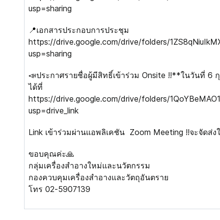
usp=sharing
📍เอกสารประกอบการประชุม
https://drive.google.com/drive/folders/1ZS8qNi
usp=sharing
📣ประกาศรายชื่อผู้มีสิทธิ์เข้าร่วม Onsite ‼️**ในวันที่
ได้ที่
https://drive.google.com/drive/folders/1QoYBe
usp=drive_link
Link เข้าร่วมผ่านแอพลิเคชัน Zoom Meeting ‼️จะจัดส่งให
ขอบคุณค่ะ🙏
กลุ่มเครื่องสำอางใหม่และนวัตกรรม
กองควบคุมเครื่องสำอางและวัตถุอันตราย
โทร 02-5907139